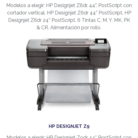
Modelos a elegir: HP Designjet Z6dr, 44”. PostScript con
cortador vertical. HP Designjet Z6dr 44” PostScript. HP
Designjet Z6dr 24” PostScript. 6 Tintas C, M, Y, MK, PK
& CR. Alimentación por rollo.
HP DESIGNJET Z9
Modelos a elegir: HP Designjet Z9dr 44” PostScript con