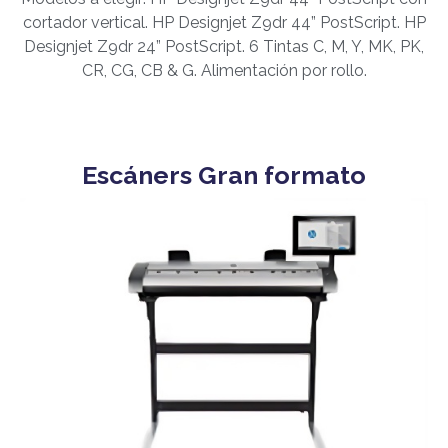
cortador vertical. HP Designjet Z9dr 44” PostScript. HP
Designjet Z9dr 24” PostScript. 6 Tintas C, M, Y, MK, PK,
CR, CG, CB & G. Alimentación por rollo.
Escáners Gran formato