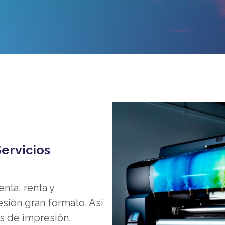
Servicios
nta, renta y
ión gran formato. Así
 de impresión.