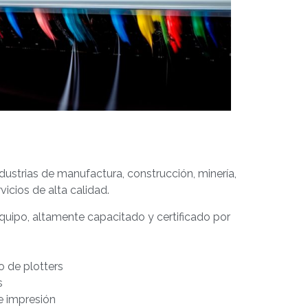
trias de manufactura, construcción, minería,
icios de alta calidad.
uipo, altamente capacitado y certificado por
 de plotters
s
e impresión